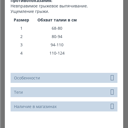
Противопоказания:
Невправимое грыжевое выпячивание.
Ущемление грыжи.
Размер
Обхват талии в см
1
68-80
2
80-94
3
94-110
4
110-124
Особенности
Теги
Наличие в магазинах