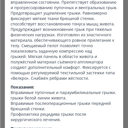
вправленном состоянии. Препятствует образованию
и прогрессированию пупочных и вентральных грыж.
Предотвращает ущемление грыжи. Равномерно
фиксирует мягкие ткани брюшной стенки,
способствует восстановлению тонуса мышц живота.
Предупреждает возникновение грыж при тяжёлых
физических нагрузках. Изготовлен из эластичного
материала, обеспечивающего ровное прилегание к
телу. Смещаемый пелот позволяет точно
локализовать заданную компрессию над
грыжей. Мягкая панель в области живота и
полужёсткий материал съёмного аппликатора
создают дополнительный комфорт. Фиксируется с
помощью регулируемой текстильной застежки типа
«Велкро». Снабжён рёбрами жёсткости.
Показания:
Вправимые пупочные и параумбиликальные грыжи,
грыжи белой линии живота.
Вправимые послеоперационные грыжи передней
брюшной стенки.
Профилактика рецидива грыжи после
хирургического лечения.