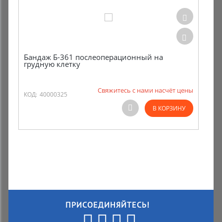
Бандаж Б-361 послеоперационный на
грудную клетку
Свяжитесь с нами насчёт цены
КОД:
40000325
В КОРЗИНУ
ПРИСОЕДИНЯЙТЕСЬ!