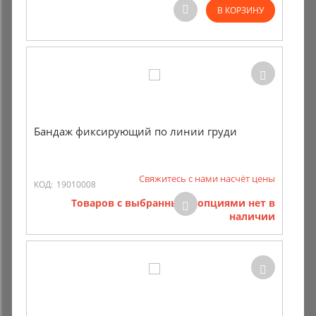
В КОРЗИНУ
Комиссионные товары
Прокат средств реабилитации
Бандаж фиксирующий по линии груди
Свяжитесь с нами насчёт цены
КОД:
19010008
Товаров с выбранными опциями нет в
наличии