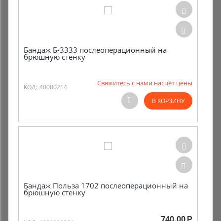
Бандаж Б-3333 послеоперационный на
брюшную стенку
Свяжитесь с нами насчёт цены
КОД:
40000214
В КОРЗИНУ
Бандаж Польза 1702 послеоперационный на
брюшную стенку
740.00
Р