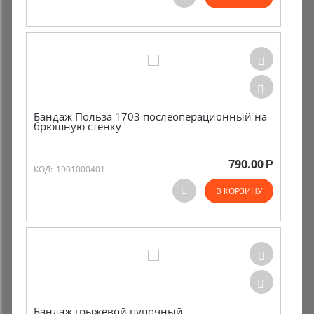
Комиссионные товары
Прокат средств реабилитации
Бандаж Польза 1703 послеоперационный на
брюшную стенку
790.00
Р
КОД:
1901000401
В КОРЗИНУ
Бандаж грыжевой пупочный