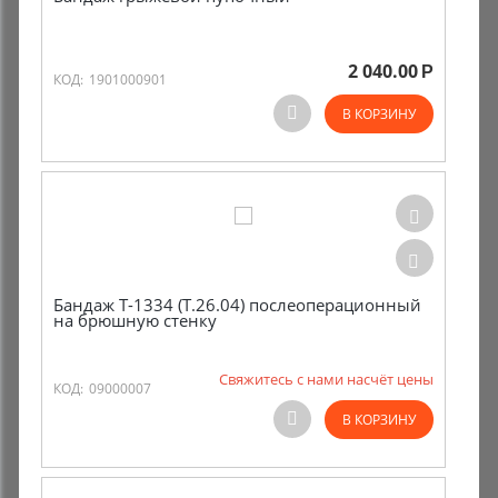
2 040.00
Р
КОД:
1901000901
В КОРЗИНУ
Бандаж Т-1334 (Т.26.04) послеоперационный
на брюшную стенку
Свяжитесь с нами насчёт цены
КОД:
09000007
В КОРЗИНУ