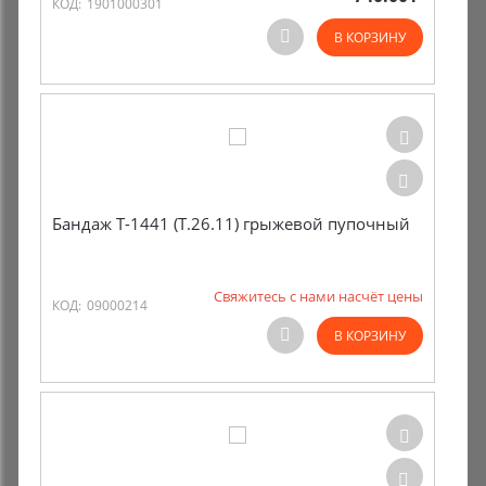
КОД:
1901000301
В КОРЗИНУ
Бандаж Т-1441 (Т.26.11) грыжевой пупочный
Свяжитесь с нами насчёт цены
КОД:
09000214
В КОРЗИНУ