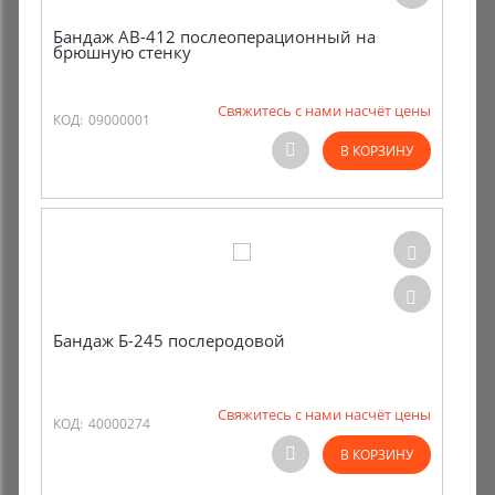
Бандаж AB-412 послеоперационный на
брюшную стенку
Свяжитесь с нами насчёт цены
КОД:
09000001
В КОРЗИНУ
Бандаж Б-245 послеродовой
Свяжитесь с нами насчёт цены
КОД:
40000274
В КОРЗИНУ