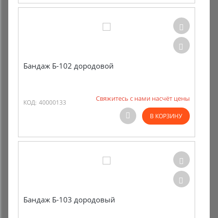
Бандаж Б-102 дородовой
Свяжитесь с нами насчёт цены
КОД:
40000133
В КОРЗИНУ
Бандаж Б-103 дородовый