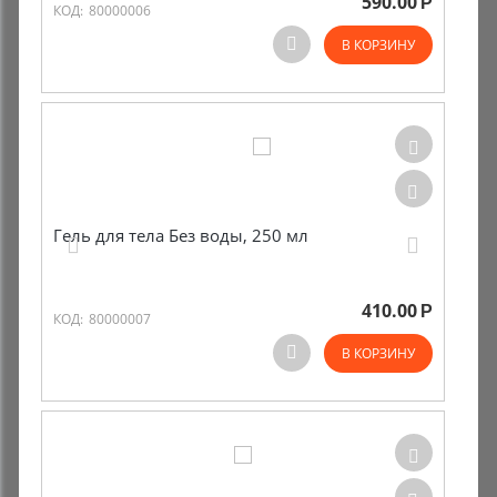
590.00
Р
КОД:
80000006
Комиссионные товары
В КОРЗИНУ
Прокат средств реабилитации
Гель для тела Без воды, 250 мл
410.00
Р
КОД:
80000007
В КОРЗИНУ