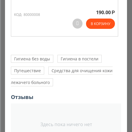
190.00
Р
КОД:
80000008
В КОРЗИНУ
Гигиена без воды
Гигиена в постели
Путешествие
Средства для очищения кожи
лежачего больного
Отзывы
Здесь пока ничего нет