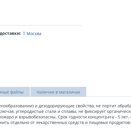
 доставки:
Москва
нные файлы
Наличие в магазинах
нообразовании) и дезодорирующие свойства, не портит обраб
ключая, углеродистые стали и сплавы, не фиксирует органичес
ожаро и взрывобезопасны. Срок годности концентрата - 5 лет
.
анить отдельно от лекарственных средств и пищевых продукто