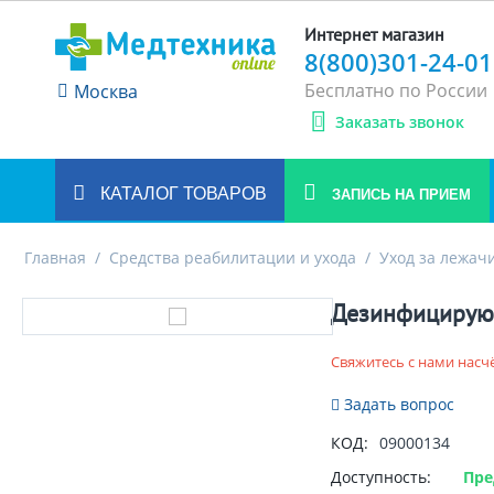
Интернет магазин
8(800)301-24-01
Бесплатно по России
Москва
Заказать звонок
КАТАЛОГ ТОВАРОВ
ЗАПИСЬ НА ПРИЕМ
Главная
/
Средства реабилитации и ухода
/
Уход за лежа
Дезинфицирующ
Свяжитесь с нами насч
Задать вопрос
КОД:
09000134
Доступность:
Пре