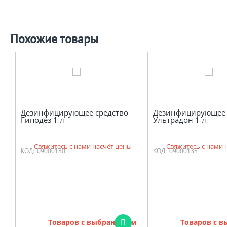
Похожие товары
Дезинфицирующее средство
Дезинфицирующее 
Гиподез 1 л
Ультрадон 1 л
Свяжитесь с нами насчёт цены
Свяжитесь с нами 
КОД:
09000130
КОД:
09000133
Товаров с выбранными
Товаров с 