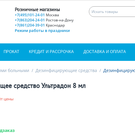
Розничные магазины
+7(495)101-24-01
Москва
+7(863)204-24-01
Ростов-на-Дону
+7(861)204-39-01
Краснодар
Режим работы в праздники
ПРОКАТ
КРЕДИТ И РАССРОЧКА
ДОСТАВКА И ОПЛАТА
чими больными
/
Дезинфицирующие средства
/
Дезинфицирующ
ее средство Ультрадон 8 мл
ёт цены
дзаказ