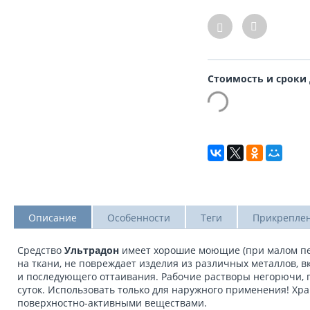
Стоимость и сроки
Описание
Особенности
Теги
Прикрепле
Средство
Ультрадон
имеет хорошие моющие (при малом пе
на ткани, не повреждает изделия из различных металлов, в
и последующего оттаивания. Рабочие растворы негорючи, п
суток. Использовать только для наружного применения! Хр
поверхностно-активными веществами.