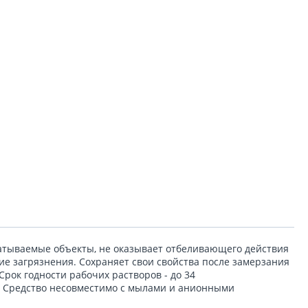
атываемые объекты, не оказывает отбеливающего действия
кие загрязнения. Сохраняет свои свойства после замерзания
Срок годности рабочих растворов - до 34
в. Средство несовместимо с мылами и анионными