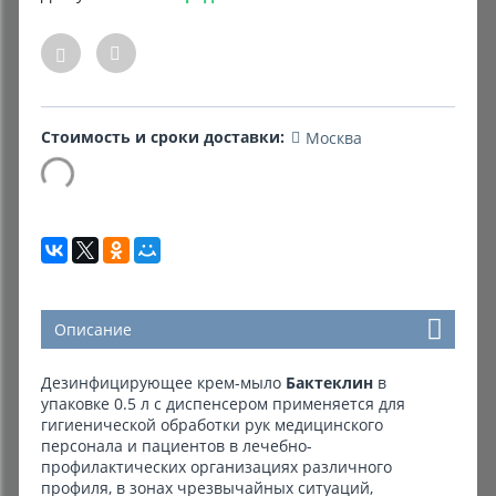
Комиссионные товары
Прокат средств реабилитации
Стоимость и сроки доставки:
Москва
Описание
Дезинфицирующее крем-мыло
Бактеклин
в
упаковке 0.5 л с диспенсером применяется для
гигиенической обработки рук медицинского
персонала и пациентов в лечебно-
профилактических организациях различного
профиля, в зонах чрезвычайных ситуаций,