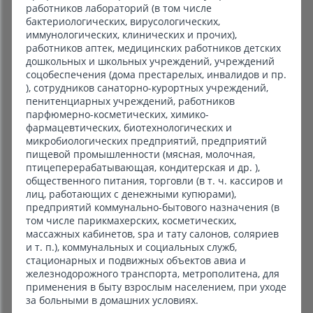
работников лабораторий (в том числе
бактериологических, вирусологических,
иммунологических, клинических и прочих),
работников аптек, медицинских работников детских
дошкольных и школьных учреждений, учреждений
соцобеспечения (дома престарелых, инвалидов и пр.
), сотрудников санаторно-курортных учреждений,
пенитенциарных учреждений, работников
парфюмерно-косметических, химико-
фармацевтических, биотехнологических и
микробиологических предприятий, предприятий
пищевой промышленности (мясная, молочная,
птицеперерабатывающая, кондитерская и др. ),
общественного питания, торговли (в т. ч. кассиров и
лиц, работающих с денежными купюрами),
предприятий коммунально-бытового назначения (в
том числе парикмахерских, косметических,
массажных кабинетов, spa и тату салонов, соляриев
и т. п.), коммунальных и социальных служб,
стационарных и подвижных объектов авиа и
железнодорожного транспорта, метрополитена, для
применения в быту взрослым населением, при уходе
за больными в домашних условиях.