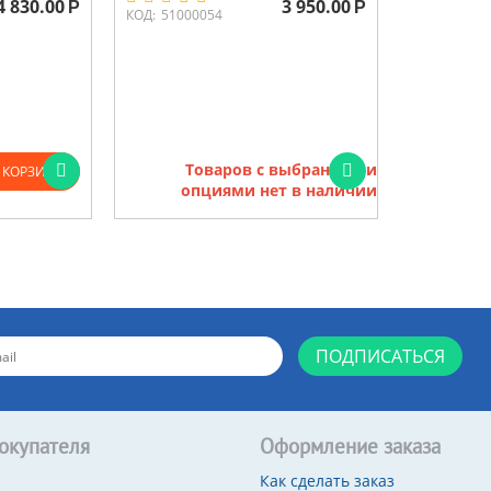
4 830.00
3 950.00
Р
Р
КОД:
51000054
Товаров с выбранными
 КОРЗИНУ
опциями нет в наличии
ПОДПИСАТЬСЯ
окупателя
Оформление заказа
Как сделать заказ