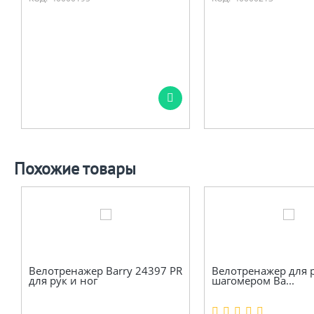
Похожие товары
Велотренажер Barry 24397 PR
Велотренажер для р
для рук и ног
шагомером Ba...