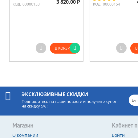
3 820.00
Р
КОД:
00000153
КОД:
00000154
В КОРЗИНУ
В
ЭКСКЛЮЗИВНЫЕ СКИДКИ
Подпишитесь на наши новости и получите купон
на скидку 5%!
Магазин
Кабинет п
О компании
Войти