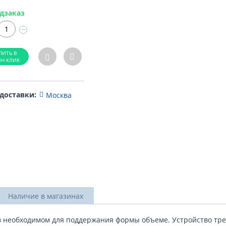
дзаказ
−
 доставки:
Москва
Наличие в магазинах
в необходимом для поддержания формы объеме. Устройство тр