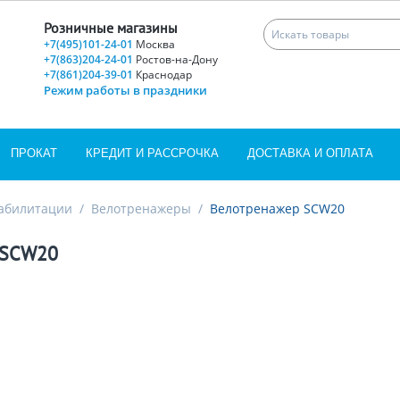
Розничные магазины
+7(495)101-24-01
Москва
+7(863)204-24-01
Ростов-на-Дону
+7(861)204-39-01
Краснодар
Режим работы в праздники
ПРОКАТ
КРЕДИТ И РАССРОЧКА
ДОСТАВКА И ОПЛАТА
еабилитации
/
Велотренажеры
/
Велотренажер SCW20
 SCW20