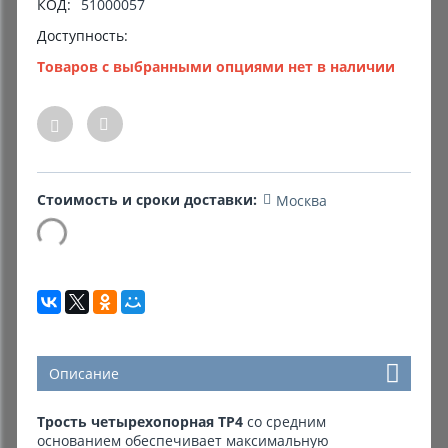
КОД:
51000057
Доступность:
Комиссионные товары
Товаров с выбранными опциями нет в наличии
Прокат средств реабилитации
Стоимость и сроки доставки:
Москва
Описание
Трость четырехопорная ТР4
со средним
основанием обеспечивает максимальную