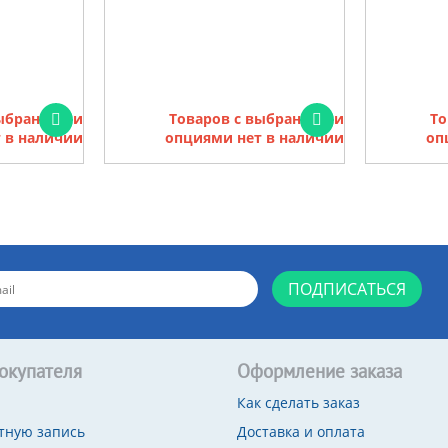
выбранными
Товаров с выбранными
То
 в наличии
опциями нет в наличии
оп
ПОДПИСАТЬСЯ
окупателя
Оформление заказа
Как сделать заказ
тную запись
Доставка и оплата