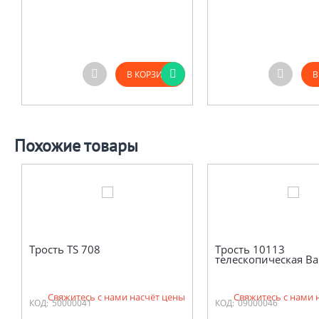
В КОРЗИНУ
В
Похожие товары
Трость TS 708
Трость 10113
телескопическая Ba
Свяжитесь с нами насчёт цены
Свяжитесь с нами 
КОД:
50000041
КОД:
09000046