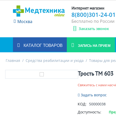
Интернет магазин
8(800)301-24-01
Бесплатно по России
Москва
Заказать звонок
КАТАЛОГ ТОВАРОВ
ЗАПИСЬ НА ПРИЕМ
Главная
/
Средства реабилитации и ухода
/
Товары для р
Трость ТМ 603
Свяжитесь с нами насч
Задать вопрос
КОД:
50000038
Доступность:
Пре