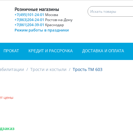
Розничные магазины
+7(495)101-24-01
Москва
+7(863)204-24-01
Ростов-на-Дону
+7(861)204-39-01
Краснодар
Режим работы в праздники
ПРОКАТ
КРЕДИТ И РАССРОЧКА
ДОСТАВКА И ОПЛАТА
еабилитации
/
Трости и костыли
/
Трость ТМ 603
ёт цены
дзаказ