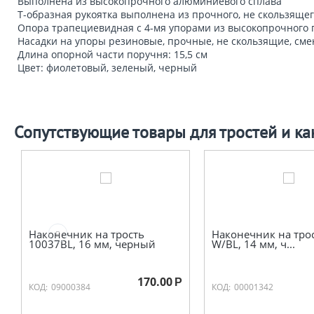
Выполнена из высокопрочного алюминиевого сплава
Т-образная рукоятка выполнена из прочного, не скользящег
Опора трапециевидная с 4-мя упорами из высокопрочного 
Насадки на упоры резиновые, прочные, не скользящие, см
Длина опорной части поручня: 15,5 см
Цвет: фиолетовый, зеленый, черный
Сопутствующие товары для тростей и ка
Наконечник на трость
Наконечник на тро
10037BL, 16 мм, черный
W/BL, 14 мм, ч...
170.00
Р
КОД:
09000384
КОД:
00001342