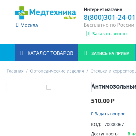
Интернет магазин
8(800)301-24-01
Бесплатно по России
Москва
Заказать звонок
КАТАЛОГ ТОВАРОВ
ЗАПИСЬ НА ПРИЕМ
Главная
/
Ортопедические изделия
/
Стельки и корректор
Антимозольные
510.00
Р
Задать вопрос
КОД:
70000067
Доступность:
В н