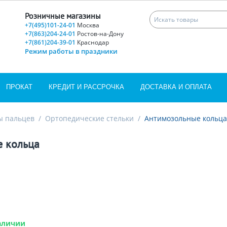
Розничные магазины
+7(495)101-24-01
Москва
+7(863)204-24-01
Ростов-на-Дону
+7(861)204-39-01
Краснодар
Режим работы в праздники
ПРОКАТ
КРЕДИТ И РАССРОЧКА
ДОСТАВКА И ОПЛАТА
ы пальцев
/
Ортопедические стельки
/
Антимозольные кольца
 кольца
аличии