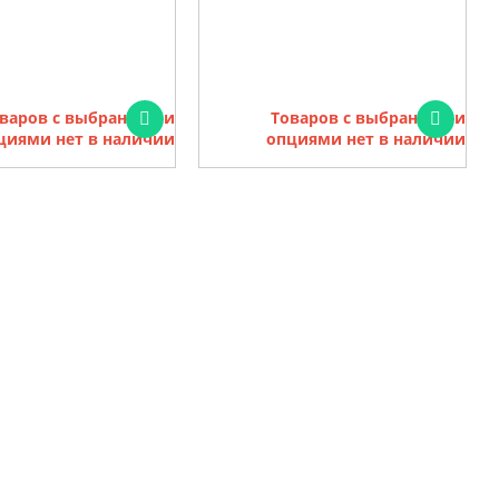
варов с выбранными
Товаров с выбранными
циями нет в наличии
опциями нет в наличии