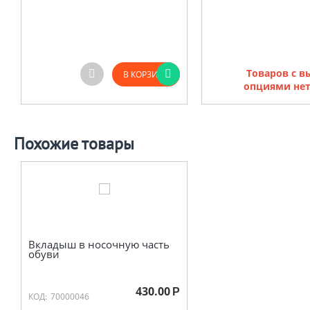
Товаров с 
В КОРЗИНУ
опциями нет
Похожие товары
Вкладыш в носочную часть
обуви
430.00
Р
КОД:
70000046