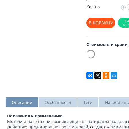
Кол-во:
+
В КОРЗИНУ
Стоимость и сроки
Описание
Особенности
Теги
Наличие в 
Показания к применению
:
Мозоли и натоптыши, возникающие от натирания пальцев и
Действие: предотвращает рост мозолей, создает максималь