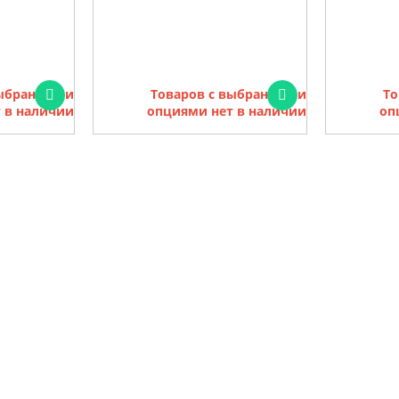
выбранными
Товаров с выбранными
То
 в наличии
опциями нет в наличии
оп