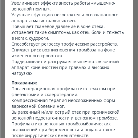
Увеличивает эффективность работы «мышечно-
венозной помпы».
Улучшает функцию несостоятельного клапанного
аппарата магистральных вен.
Повышает тканевое давление в зоне отека.
Устраняет такие симптомы, как отек, боли и тяжесть
в ногах, судороги.
Способствует регрессу трофических расстройств.
Снижает риск возникновения тромбоза на фоне
измененного кровотока.
Поддерживает и разгружает мышечно-связочный
аппарат конечностей при травмах и высоких
нагрузках.
Показания:
Послеоперационная профилактика гематом при
флебэктомии и склеротерапии.
Компрессионная терапия неосложненных форм
варикозной болезни ног.
Выраженный и/или острый отек при хронической
венозной недостаточности и венозном тромбозе.
Профилактика венозных тромбоэмболических
осложнений при беременности и родах, а также
после хирургических вмешательств.