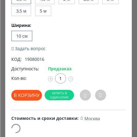
3,5 м
5 м
Комиссионные товары
Прокат средств реабилитации
Ширина:
10 см
Задать вопрос
КОД:
19080016
Доступность:
Предзаказ
Кол-во:
+
−
В КОРЗИНУ
Стоимость и сроки доставки:
Москва