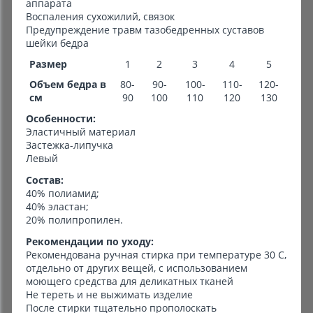
аппарата
Воспаления сухожилий, связок
Предупреждение травм тазобедренных суставов
шейки бедра
Размер
1
2
3
4
5
Объем бедра в
80-
90-
100-
110-
120-
см
90
100
110
120
130
Особенности:
Эластичный материал
Застежка-липучка
Левый
Состав:
40% полиамид;
40% эластан;
20% полипропилен.
Рекомендации по уходу:
Рекомендована ручная стирка при температуре 30 С,
отдельно от других вещей, с использованием
моющего средства для деликатных тканей
Не тереть и не выжимать изделие
После стирки тщательно прополоскать