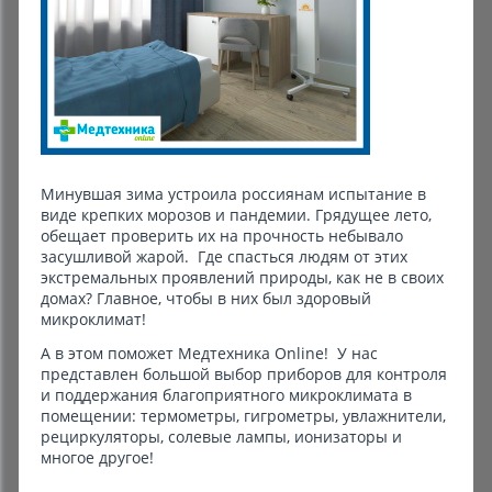
Комиссионные товары
Прокат средств реабилитации
Минувшая зима устроила россиянам испытание в
виде крепких морозов и пандемии. Грядущее лето,
обещает проверить их на прочность небывало
засушливой жарой. Где спасться людям от этих
экстремальных проявлений природы, как не в своих
домах? Главное, чтобы в них был здоровый
микроклимат!
А в этом поможет Медтехника Online! У нас
представлен большой выбор приборов для контроля
и поддержания благоприятного микроклимата в
помещении: термометры, гигрометры, увлажнители,
рециркуляторы, солевые лампы, ионизаторы и
многое другое!