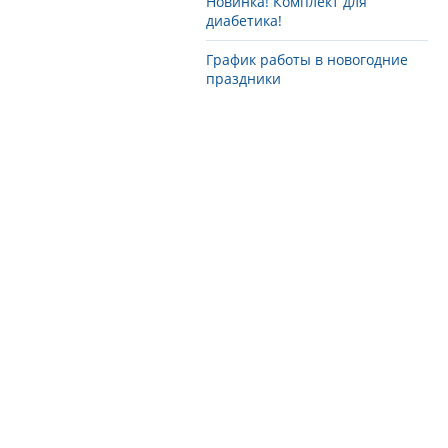
Новинка! Комплект для
диабетика!
График работы в новогодние
праздники