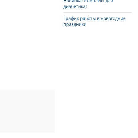
Новинка! Комплект для
диабетика!
График работы в новогодние
праздники