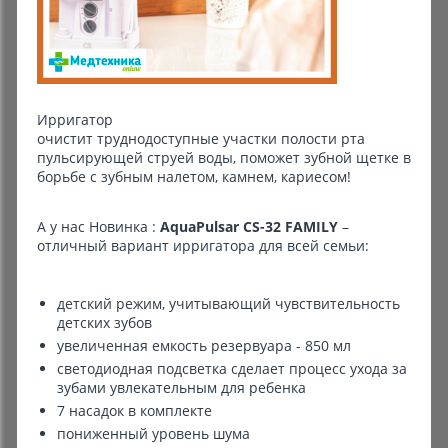
Комиссионные товары
Прокат средств реабилитации
Ирригатор
очистит труднодоступные участки полости рта
пульсирующей струей воды, поможет зубной щетке в
борьбе с зубным налетом, камнем, кариесом!
А у нас Новинка :
AquaPulsar CS-32 FAMILY
–
отличный вариант ирригатора для всей семьи:
детский режим, учитывающий чувствительность
детских зубов
увеличенная емкость резервуара - 850 мл
светодиодная подсветка сделает процесс ухода за
зубами увлекательным для ребенка
7 насадок в комплекте
пониженный уровень шума