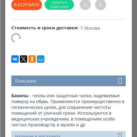
В КОРЗИНУ
Комиссионные товары
Прокат средств реабилитации
Стоимость и сроки доставки:
Москва
Описание
Бахилы
- чехлы или защитные чулки, надеваемые
поверху на обувь. Применяются преимущественно в
гигиенических целях, для сохранения чистоты
помещений от уличной грязи. Используются в
медицинских учреждениях, в помещениях особо
чистых производств, в музеях и др
Наличие в магазинах