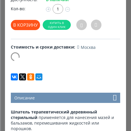
Кол-во:
+
−
Комиссионные товары
Прокат средств реабилитации
В КОРЗИНУ
Стоимость и сроки доставки:
Москва
Описание
Шпатель терапевтический деревянный
стерильный
применяется для нанесения мазей и
бальзамов, перемешивания жидкостей или
порошков.