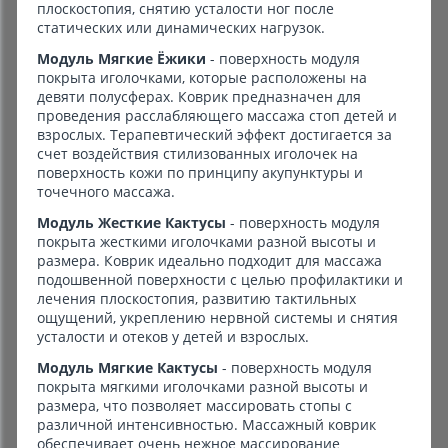
плоскостопия, снятию усталости ног после
статических или динамических нагрузок.
Модуль Мягкие Ёжики
- поверхность модуля
покрыта иголочками, которые расположены на
девяти полусферах. Коврик предназначен для
проведения расслабляющего массажа стоп детей и
взрослых. Терапевтический эффект достигается за
счет воздействия стилизованных иголочек на
поверхность кожи по принципу акупунктуры и
точечного массажа.
Модуль Жесткие Кактусы
- поверхность модуля
покрыта жесткими иголочками разной высоты и
размера. Коврик идеально подходит для массажа
подошвенной поверхности с целью профилактики и
лечения плоскостопия, развитию тактильных
ощущений, укреплению нервной системы и снятия
усталости и отеков у детей и взрослых.
Модуль Мягкие Кактусы
- поверхность модуля
покрыта мягкими иголочками разной высоты и
размера, что позволяет массировать стопы с
различной интенсивностью. Массажный коврик
обеспечивает очень нежное массирование