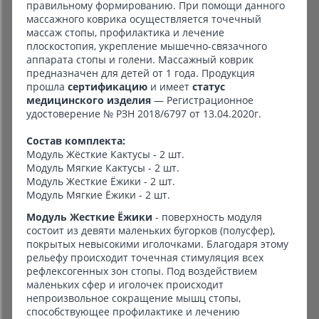
правильному формированию. При помощи данного
массажного коврика осуществляется точечный
массаж стопы, профилактика и лечение
плоскостопия, укрепление мышечно-связачного
аппарата стопы и голени. Массажный коврик
предназначен для детей от 1 года. Продукция
прошла
сертификацию
и имеет
статус
медицинского изделия
— Регистрационное
удостоверение № РЗН 2018/6797 от 13.04.2020г.
Состав комплекта:
Модуль Жёсткие Кактусы - 2 шт.
Модуль Мягкие Кактусы - 2 шт.
Модуль Жесткие Ёжики - 2 шт.
Модуль Мягкие Ёжики - 2 шт.
Модуль Жесткие Ёжики
- поверхность модуля
состоит из девяти маленьких бугорков (полусфер),
покрытых невысокими иголочками. Благодаря этому
рельефу происходит точечная стимуляция всех
рефлексогенных зон стопы. Под воздействием
маленьких сфер и иголочек происходит
непроизвольное сокращение мышц стопы,
способствующее профилактике и лечению