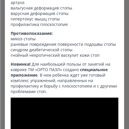
артроз
вальгусная деформация стопы
варусная деформация стопы
гипертонус мышц стопы
профилактика плоскостопия
Противопоказания:
микоз стопы
раневые повреждения поверхности подошвы стопы
синдром диабетической стопы
гнойный некротический васкулит кожи стоп
Новинка!
Для наибольшей пользы от занятий на
коврике ТМ «ОРТО ПАЗЛ» создано
специальное
приложение
. В нем ребенка ждет уже готовый
комплекс упражнений, направленных на
профилактику и борьбу с плоскостопием и с другими
проблемами стоп.