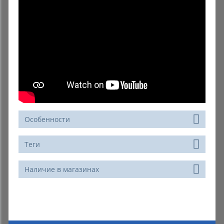
Особенности
Теги
Наличие в магазинах