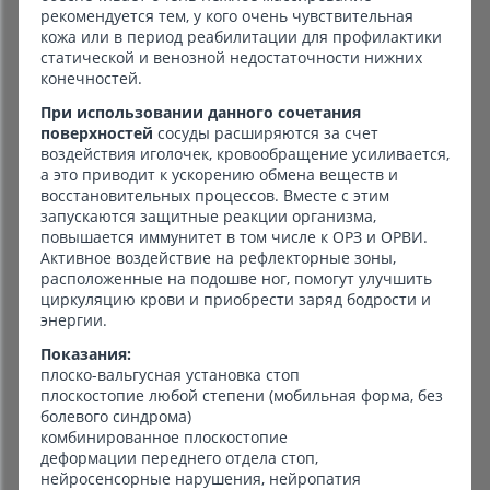
рекомендуется тем, у кого очень чувствительная
кожа или в период реабилитации для профилактики
статической и венозной недостаточности нижних
конечностей.
При использовании данного сочетания
поверхностей
сосуды расширяются за счет
воздействия иголочек, кровообращение усиливается,
а это приводит к ускорению обмена веществ и
восстановительных процессов. Вместе с этим
запускаются защитные реакции организма,
повышается иммунитет в том числе к ОРЗ и ОРВИ.
Активное воздействие на рефлекторные зоны,
расположенные на подошве ног, помогут улучшить
циркуляцию крови и приобрести заряд бодрости и
энергии.
Показания:
плоско-вальгусная установка стоп
плоскостопие любой степени (мобильная форма, без
болевого синдрома)
комбинированное плоскостопие
деформации переднего отдела стоп,
нейросенсорные нарушения, нейропатия