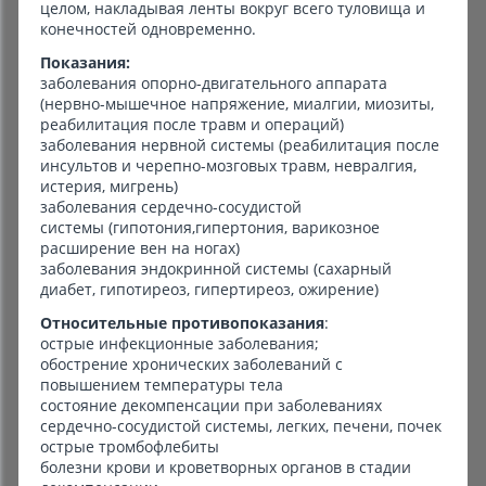
целом, накладывая ленты вокруг всего туловища и
конечностей одновременно.
Показания:
заболевания опорно-двигательного аппарата
(нервно-мышечное напряжение, миалгии, миозиты,
реабилитация после травм и операций)
заболевания нервной системы (реабилитация после
инсультов и черепно-мозговых травм, невралгия,
истерия, мигрень)
заболевания сердечно-сосудистой
системы (гипотония,гипертония, варикозное
расширение вен на ногах)
заболевания эндокринной системы (сахарный
диабет, гипотиреоз, гипертиреоз, ожирение)
Относительные противопоказания
:
острые инфекционные заболевания;
обострение хронических заболеваний с
повышением температуры тела
состояние декомпенсации при заболеваниях
сердечно-сосудистой системы, легких, печени, почек
острые тромбофлебиты
болезни крови и кроветворных органов в стадии