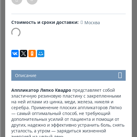
Комиссионные товары
Стоимость и сроки доставки:
Москва
Прокат средств реабилитации
Описание
Аппликатор Ляпко Квадро
представляет собой
эластичную резиновую пластину с закрепленными
на ней иглами из цинка, меди, железа, никеля и
серебра. Применение плоских аппликаторов Ляпко
— самый оптимальный способ, не требующий
дополнительных усилий от пациента и помощи от
других, надежно и эффективно устранить боль, снять
усталость, а утром — зарядиться жизненной
энергией на целый день.