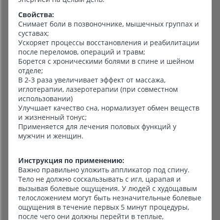
Свойства:
Снимает боли в позвоночнике, мышечных группах и
суставах;
Ускоряет процессы восстановления и реабилитации
после переломов, операций и травм;
Борется с хроническими болями в спине и шейном
отделе;
В 2-3 раза увеличивает эффект от массажа,
иглотерапии, лазеротерапии (при совместном
использовании)
Улучшает качество сна, нормализует обмен веществ
и жизненный тонус;
Применяется для лечения половых функций у
мужчин и женщин.
Инструкция по применению:
Важно правильно уложить аппликатор под спину.
Тело не должно соскальзывать с игл, царапая и
вызывая болевые ощущения. У людей с худощавым
телосложением могут быть незначительные болевые
ощущения в течение первых 5 минут процедуры,
после чего они должны перейти в теплые,