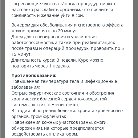
согревающие чувства. Иногда процедура может
настолько расслабить организм, что появиться
сонливость и желание уйти в сон.
Вечером для обезболивания и снотворного эффекта
можно применять по 20 минут.
Днем для тонизирования и увеличения
работоспособности, а также при реабилитациях
после травм и операций процедуры проводить по 5-
15 минут.
Длительность курса: 3 недели. Курс можно
повторить через 1 неделю.
Противопоказания:
Повышенная температура тела и инфекционные
заболевания;
Острые хирургические состояния и обострения
хронических болезней сердечно-сосудистой
системы, легких, печени, почек;
В стадии обострения болезни: крови и кровеносных
органов, тромбофлебиты;
Повреждения кожных участков (раны, ожоги,
обморожения), на которые предполагается
воздействовать аппликатором.