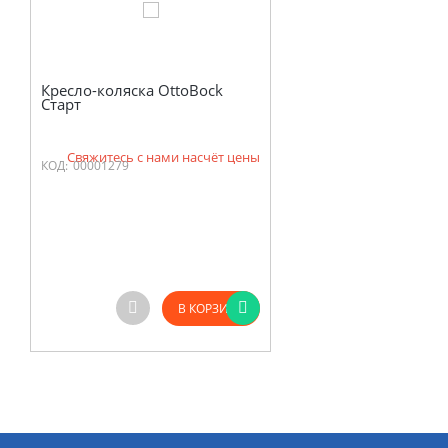
Кресло-коляска OttoBock
Старт
Свяжитесь с нами насчёт цены
КОД:
00001279
В КОРЗИНУ