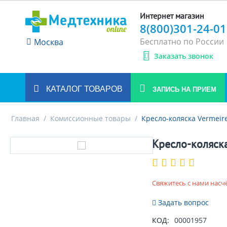
Интернет магазин
8(800)301-24-01
Бесплатно по России
Москва
Заказать звонок
КАТАЛОГ ТОВАРОВ
ЗАПИСЬ НА ПРИЕМ
Главная
/
Комиссионные товары
/
Кресло-коляска Vermei
Кресло-коляск
Свяжитесь с нами насч
Задать вопрос
КОД:
00001957