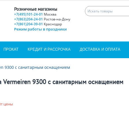
Розничные магазины
+7(495)101-24-01
Москва
+7(863)204-24-01
Ростов-на-Дону
+7(861)204-39-01
Краснодар
Режим работы в праздники
ПРОКАТ
КРЕДИТ И РАССРОЧКА
ДОСТАВКА И ОПЛАТА
ren 9300 с санитарным оснащением
а Vermeiren 9300 с санитарным оснащением
ёт цены