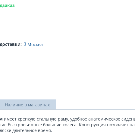
дзаказ
 доставки:
Москва
Наличие в магазинах
ем
имеет крепкую стальную раму, удобное анатомическое сиден
ние быстросъемные большие колеса. Конструкция позволяет на
оляске длительное время.