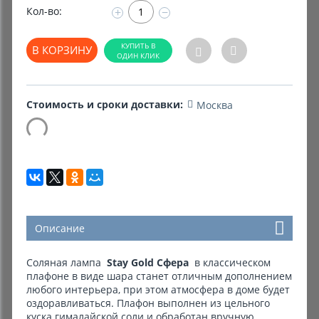
Кол-во:
+
−
Комиссионные товары
В КОРЗИНУ
Прокат средств реабилитации
Стоимость и сроки доставки:
Москва
Описание
Соляная лампа
Stay Gold Сфера
в классическом
плафоне в виде шара станет отличным дополнением
любого интерьера, при этом атмосфера в доме будет
оздоравливаться. Плафон выполнен из цельного
куска гималайской соли и обработан вручную.