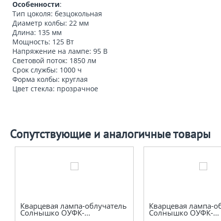
Особенности
:
Тип цоколя: безцокольная
Диаметр колбы: 22 мм
Длина: 135 мм
Мощность: 125 Вт
Напряжение на лампе: 95 В
Световой поток: 1850 лм
Срок службы: 1000 ч
Форма колбы: круглая
Цвет стекла: прозрачное
Сопутствующие и аналогичные товары
Кварцевая лампа-облучатель
Кварцевая лампа-о
Солнышко ОУФК-...
Солнышко ОУФК-...