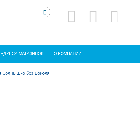
АДРЕСА МАГАЗИНОВ
О КОМПАНИИ
я Солнышко без цоколя