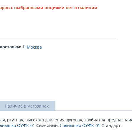
аров с выбранными опциями нет в наличии
 доставки:
Москва
Наличие в магазинах
я, ртутная, высокого давления, дуговая, трубчатая предназна
лнышко ОУФК-01
Семейный,
Солнышко ОУФК-01
Стандарт.