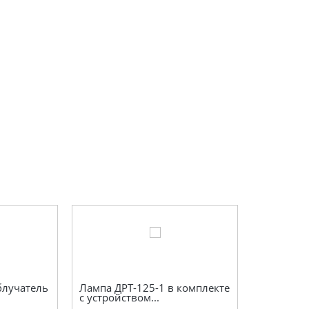
блучатель
Лампа ДРТ-125-1 в комплекте
с устройством...