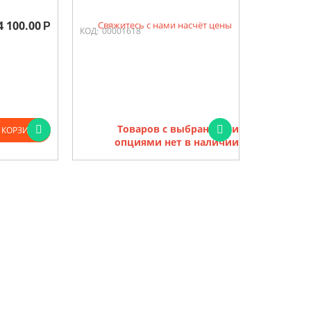
4 100.00
Свяжитесь с нами насчёт цены
Р
КОД:
00001618
Товаров с выбранными
 КОРЗИНУ
опциями нет в наличии