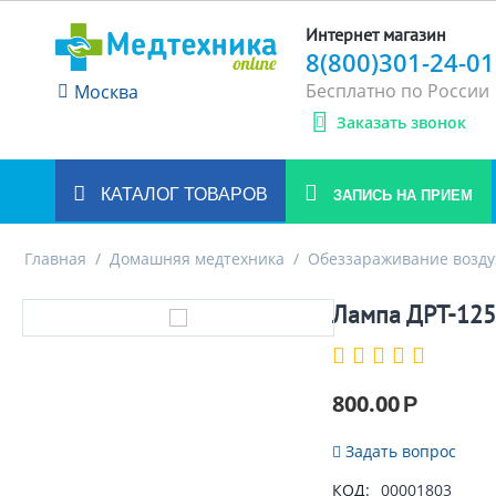
Интернет магазин
8(800)301-24-01
Бесплатно по России
Москва
Заказать звонок
КАТАЛОГ ТОВАРОВ
ЗАПИСЬ НА ПРИЕМ
Главная
/
Домашняя медтехника
/
Обеззараживание возду
Лампа ДРТ-125
800.00
Р
Задать вопрос
КОД:
00001803