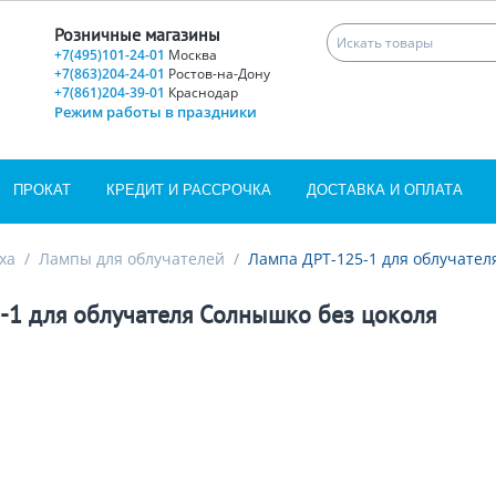
Розничные магазины
+7(495)101-24-01
Москва
+7(863)204-24-01
Ростов-на-Дону
+7(861)204-39-01
Краснодар
Режим работы в праздники
ПРОКАТ
КРЕДИТ И РАССРОЧКА
ДОСТАВКА И ОПЛАТА
ха
/
Лампы для облучателей
/
Лампа ДРТ-125-1 для облучател
-1 для облучателя Солнышко без цоколя