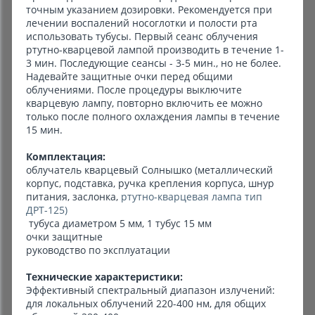
точным указанием дозировки. Рекомендуется при
лечении воспалений носоглотки и полости рта
использовать тубусы. Первый сеанс облучения
ртутно-кварцевой лампой производить в течение 1-
3 мин. Последующие сеансы - 3-5 мин., но не более.
Надевайте защитные очки перед общими
облучениями. После процедуры выключите
кварцевую лампу, повторно включить ее можно
только после полного охлаждения лампы в течение
15 мин.
Комплектация:
облучатель кварцевый Солнышко (металлический
корпус, подставка, ручка крепления корпуса, шнур
питания, заслонка,
ртутно-кварцевая лампа тип
ДРТ-125)
тубуса диаметром 5 мм, 1 тубус 15 мм
очки защитные
руководство по эксплуатации
Технические характеристики:
Эффективный спектральный диапазон излучений:
для локальных облучений 220-400 нм, для общих