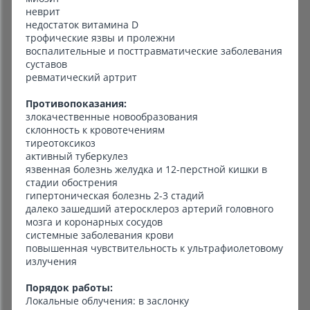
неврит
недостаток витамина D
трофические язвы и пролежни
воспалительные и посттравматические заболевания
суставов
ревматический артрит
Противопоказания:
злокачественные новообразования
склонность к кровотечениям
тиреотоксикоз
активный туберкулез
язвенная болезнь желудка и 12-перстной кишки в
стадии обострения
гипертоническая болезнь 2-3 стадий
далеко зашедший атеросклероз артерий головного
мозга и коронарных сосудов
системные заболевания крови
повышенная чувствительность к ультрафиолетовому
излучения
Порядок работы:
Локальные облучения: в заслонку