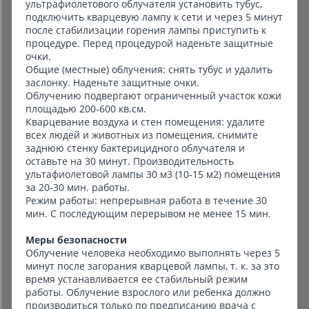
ультрафиолетового облучателя установить тубус,
подключить кварцевую лампу к сети и через 5 минут
после стабилизации горения лампы приступить к
процедуре. Перед процедурой наденьте защитные
очки.
Общие (местные) облучения: снять тубус и удалить
заслонку. Наденьте защитные очки.
Облучению подвергают ограниченный участок кожи
площадью 200-600 кв.см.
Кварцевание воздуха и стен помещения: удалите
всех людей и животных из помещения, снимите
заднюю стенку бактерицидного облучателя и
оставьте на 30 минут. Производительность
ультафиолетовой лампы 30 м3 (10-15 м2) помещения
за 20-30 мин. работы.
Режим работы: непрерывная работа в течение 30
мин. С последующим перерывом не менее 15 мин.
Меры безопасности
Облучение человека необходимо выполнять через 5
минут после загорания кварцевой лампы, т. к. за это
время устанавливается ее стабильный режим
работы. Облучение взрослого или ребенка должно
производиться только по предписанию врача с