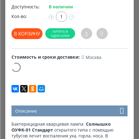
Доступность:
В наличии
Комиссионные товары
Кол-во:
+
−
Прокат средств реабилитации
В КОРЗИНУ
Стоимость и сроки доставки:
Москва
Описание
Бактерицидная кварцевая лампа
Солнышко
ОУФК-01
Стандарт
открытого типа с помощью
тубусов лечит воспаления уха, горла, носа. В