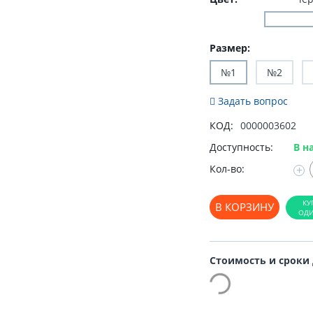
Размер:
№1
№2
Задать вопрос
КОД:
0000003602
Доступность:
В н
Кол-во:
+
В КОРЗИНУ
Стоимость и сроки