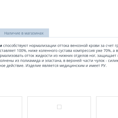
Наличие в магазинах
и
способствуют нормализации оттока венозной крови за счет 
ставляет 100%, ниже коленного сустава компрессия уже 70%, а в
мализовать отток жидкости из нижних отделов ног, защищает в
лнены из полиамида и эластана, в верхней части чулок - силик
ное действие. Изделие является медицинским и имеет РУ.