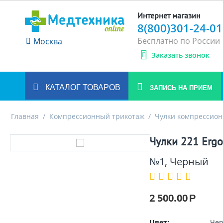
Интернет магазин
8(800)301-24-01
Бесплатно по России
Москва
Заказать звонок
КАТАЛОГ ТОВАРОВ
ЗАПИСЬ НА ПРИЕМ
Главная
/
Компрессионный трикотаж
/
Чулки компрессио
Чулки 221 Erg
№1, Черный
2 500.00
Р
Цвет:
Че