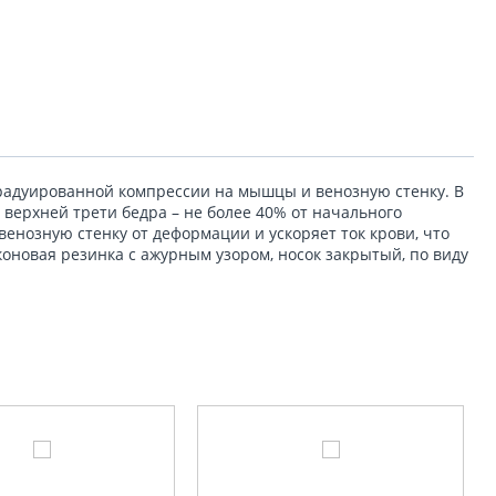
градуированной компрессии на мышцы и венозную стенку. В
 верхней трети бедра – не более 40% от начального
енозную стенку от деформации и ускоряет ток крови, что
оновая резинка с ажурным узором, носок закрытый, по виду