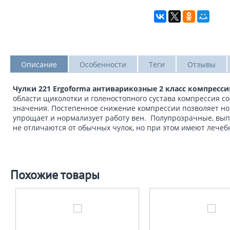
Описание
Особенности
Теги
Отзывы
Чулки 221 Ergoforma антиварикозные 2 класс компресси
области щиколотки и голеностопного сустава компрессия со
значения. Постепенное снижение компрессии позволяет нор
упрощает и нормализует работу вен. Полупрозрачные, выпо
не отличаются от обычных чулок, но при этом имеют лечеб
Похожие товары