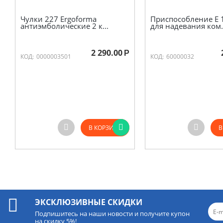
Чулки 227 Ergoforma
Приспособление Е 
антиэмболические 2 к...
для надевания ком.
2 290.00
Р
КОД:
0000003501
КОД:
60000032
В КОРЗИНУ
В
ЭКСКЛЮЗИВНЫЕ СКИДКИ
Подпишитесь на наши новости и получите купон
на скидку 5%!