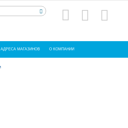
АДРЕСА МАГАЗИНОВ
О КОМПАНИИ
и