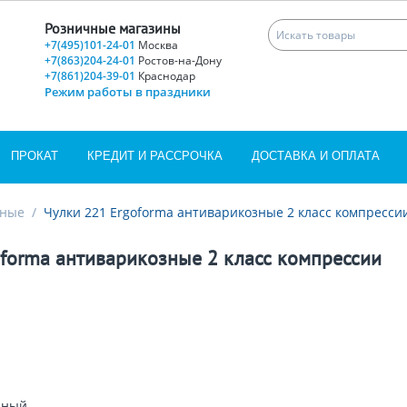
Розничные магазины
+7(495)101-24-01
Москва
+7(863)204-24-01
Ростов-на-Дону
+7(861)204-39-01
Краснодар
Режим работы в праздники
ПРОКАТ
КРЕДИТ И РАССРОЧКА
ДОСТАВКА И ОПЛАТА
нные
/
Чулки 221 Ergoforma антиварикозные 2 класс компресси
oforma антиварикозные 2 класс компрессии
рный