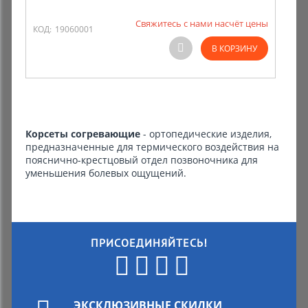
Свяжитесь с нами насчёт цены
Комиссионные товары
КОД:
19060001
В КОРЗИНУ
Прокат средств реабилитации
Корсеты согревающие
- ортопедические изделия,
предназначенные для термического воздействия на
пояснично-крестцовый отдел позвоночника для
уменьшения болевых ощущений.
ПРИСОЕДИНЯЙТЕСЬ!
ЭКСКЛЮЗИВНЫЕ СКИДКИ