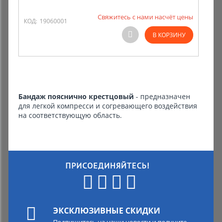
Свяжитесь с нами насчёт цены
Комиссионные товары
КОД:
19060001
В КОРЗИНУ
Прокат средств реабилитации
Бандаж пояснично крестцовый
- предназначен
для легкой компресси и согревающего воздействия
на соответствующую область.
ПРИСОЕДИНЯЙТЕСЬ!
ЭКСКЛЮЗИВНЫЕ СКИДКИ