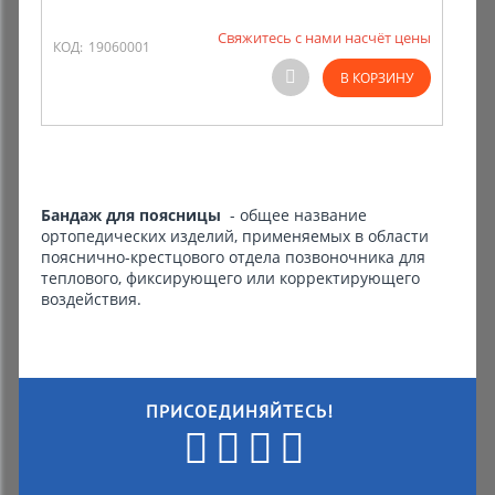
Свяжитесь с нами насчёт цены
Комиссионные товары
КОД:
19060001
В КОРЗИНУ
Прокат средств реабилитации
Бандаж для поясницы
- общее название
ортопедических изделий, применяемых в области
пояснично-крестцового отдела позвоночника для
теплового, фиксирующего или корректирующего
воздействия.
ПРИСОЕДИНЯЙТЕСЬ!