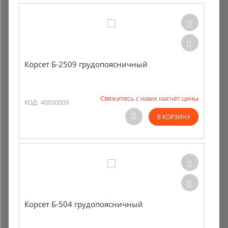
Корсет Б-2509 грудопоясничный
Свяжитесь с нами насчёт цены
КОД:
40000009
В КОРЗИНУ
Корсет Б-504 грудопоясничный