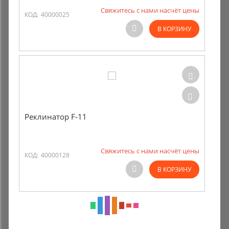
Свяжитесь с нами насчёт цены
КОД:
40000025
В КОРЗИНУ
Реклинатор F-11
Свяжитесь с нами насчёт цены
КОД:
40000128
В КОРЗИНУ