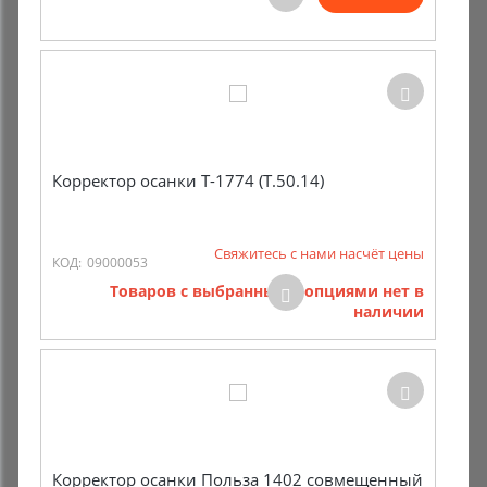
Комиссионные товары
Прокат средств реабилитации
Корректор осанки Т-1774 (Т.50.14)
Свяжитесь с нами насчёт цены
КОД:
09000053
Товаров с выбранными опциями нет в
наличии
Корректор осанки Польза 1402 совмещенный