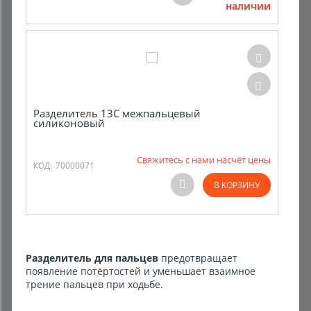
наличии
Комиссионные товары
Прокат средств реабилитации
Разделитель 13С межпальцевый
силиконовый
Свяжитесь с нами насчёт цены
КОД:
70000071
В КОРЗИНУ
Разделитель для пальцев
предотвращает
появление потёртостей и уменьшает взаимное
трение пальцев при ходьбе.