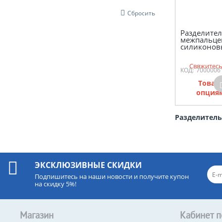
Сбросить
Разделител
межпальц
силиконо
Свяжитесь
КОД:
7000006
Товар
опциям
Разделитель
ЭКСКЛЮЗИВНЫЕ СКИДКИ
Подпишитесь на наши новости и получите купон
на скидку 5%!
Магазин
Кабинет п