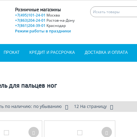
Розничные магазины
+7(495)101-24-01
Москва
+7(863)204-24-01
Ростов-на-Дону
+7(861)204-39-01
Краснодар
Режим работы в праздники
ПРОКАТ
КРЕДИТ И РАССРОЧКА
ДОСТАВКА И ОПЛАТА
ль для пальцев ног
ть по наличию: по убыванию
12 На страницу