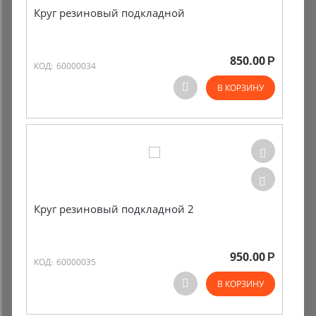
Круг резиновый подкладной
Комиссионные товары
Прокат средств реабилитации
850.00
Р
КОД:
60000034
В КОРЗИНУ
Круг резиновый подкладной 2
950.00
Р
КОД:
60000035
В КОРЗИНУ