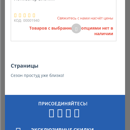
Комиссионные товары
Свяжитесь с нами насчёт цены
КОД:
00001940
Прокат средств реабилитации
Товаров с выбранными опциями нет в
наличии
Страницы
Сезон простуд уже близко!
ПРИСОЕДИНЯЙТЕСЬ!