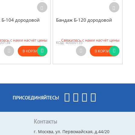
 Б-104 дородовой
Бандаж Б-120 дородовой
тесь с нами насчёт цены
Свяжитесь с нами насчёт цены
00134
КОД:
40000135
В КОРЗИНУ
В КОРЗИНУ
ПРИСОЕДИНЯЙТЕСЬ!
Контакты
г. Москва, ул. Первомайская, д.44/20