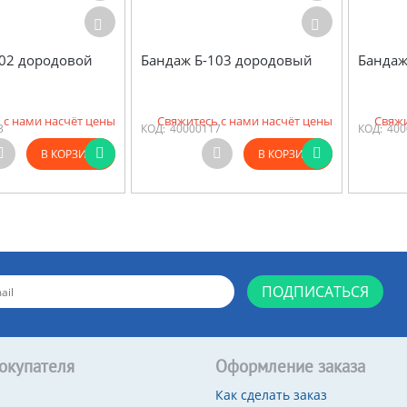
102 дородовой
Бандаж Б-103 дородовый
Бандаж
 с нами насчёт цены
Свяжитесь с нами насчёт цены
Свяжи
3
КОД:
40000117
КОД:
400
В КОРЗИНУ
В КОРЗИНУ
ПОДПИСАТЬСЯ
окупателя
Оформление заказа
Как сделать заказ