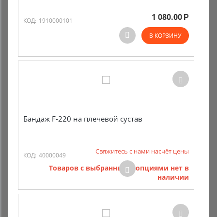
1 080.00
Р
Комиссионные товары
КОД:
1910000101
В КОРЗИНУ
Прокат средств реабилитации
Бандаж F-220 на плечевой сустав
Свяжитесь с нами насчёт цены
КОД:
40000049
Товаров с выбранными опциями нет в
наличии