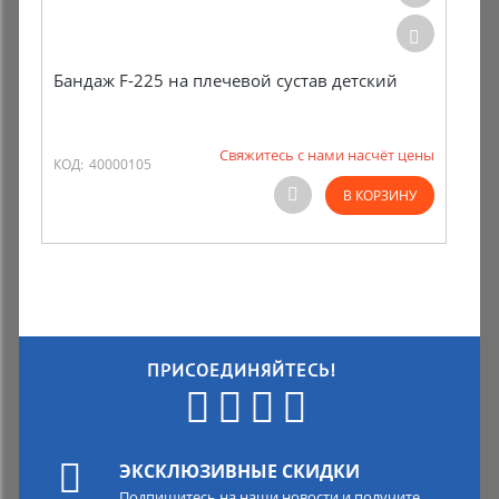
Бандаж F-225 на плечевой сустав детский
Свяжитесь с нами насчёт цены
КОД:
40000105
В КОРЗИНУ
ПРИСОЕДИНЯЙТЕСЬ!
ЭКСКЛЮЗИВНЫЕ СКИДКИ
Подпишитесь на наши новости и получите