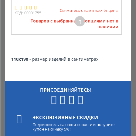
Свяжитесь с нами насчёт цены
Комиссионные товары
КОД:
00001755
Товаров с выбранными опциями нет в
Прокат средств реабилитации
наличии
110х190
- размер изделий в сантиметрах.
ПРИСОЕДИНЯЙТЕСЬ!
ЭКСКЛЮЗИВНЫЕ СКИДКИ
Подпишитесь на наши новости и получите
купон на скидку 5%!