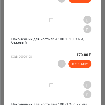
Комиссионные товары
Прокат средств реабилитации
Наконечник для костылей 10030/T,19 мм,
бежевый
170.00
Р
КОД:
00000108
В КОРЗИНУ
Наконечник для костылей 10031/GR, 22 мм,