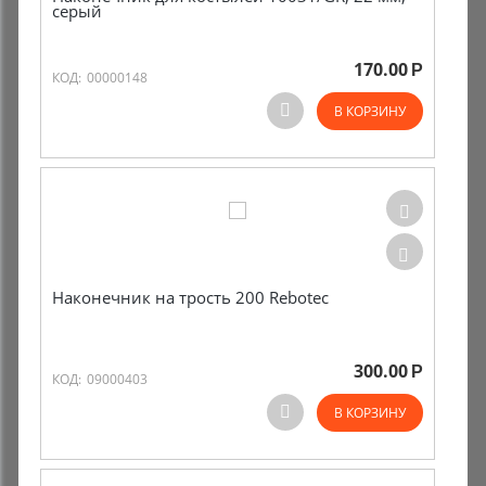
серый
170.00
Р
КОД:
00000148
В КОРЗИНУ
Наконечник на трость 200 Rebotec
300.00
Р
КОД:
09000403
В КОРЗИНУ