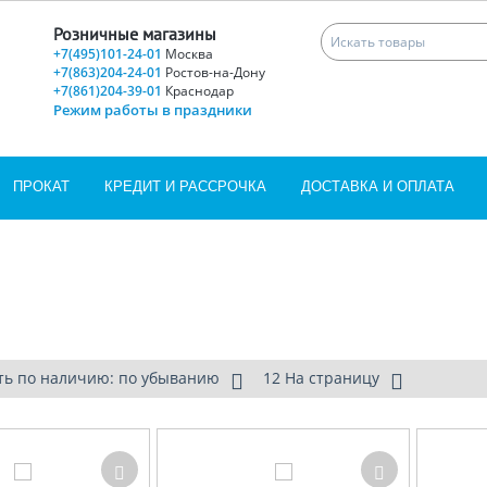
Розничные магазины
+7(495)101-24-01
Москва
+7(863)204-24-01
Ростов-на-Дону
+7(861)204-39-01
Краснодар
Режим работы в праздники
ПРОКАТ
КРЕДИТ И РАССРОЧКА
ДОСТАВКА И ОПЛАТА
ть по наличию: по убыванию
12 На страницу