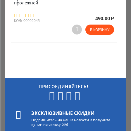
пролежней
Комиссионные товары
490.00
Р
КОД:
00002045
Прокат средств реабилитации
В КОРЗИНУ
ПРИСОЕДИНЯЙТЕСЬ!
ЭКСКЛЮЗИВНЫЕ СКИДКИ
Подпишитесь на наши новости и получите
купон на скидку 5%!