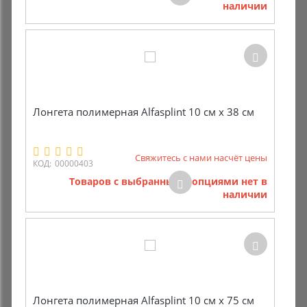
наличии
Комиссионные товары
Прокат средств реабилитации
Лонгета полимерная Alfasplint 10 см х 38 см
Свяжитесь с нами насчёт цены
КОД:
00000403
Товаров с выбранными опциями нет в
наличии
Лонгета полимерная Alfasplint 10 см х 75 см