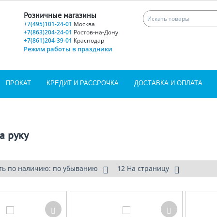
Розничные магазины
+7(495)101-24-01
Москва
+7(863)204-24-01
Ростов-на-Дону
+7(861)204-39-01
Краснодар
Режим работы в праздники
ПРОКАТ
КРЕДИТ И РАССРОЧКА
ДОСТАВКА И ОПЛАТА
а руку
ть по наличию: по убыванию
12 На страницу