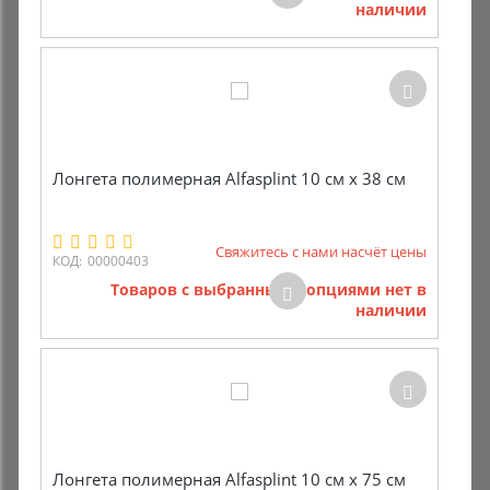
наличии
Комиссионные товары
Прокат средств реабилитации
Лонгета полимерная Alfasplint 10 см х 38 см
Свяжитесь с нами насчёт цены
КОД:
00000403
Товаров с выбранными опциями нет в
наличии
Лонгета полимерная Alfasplint 10 см х 75 см