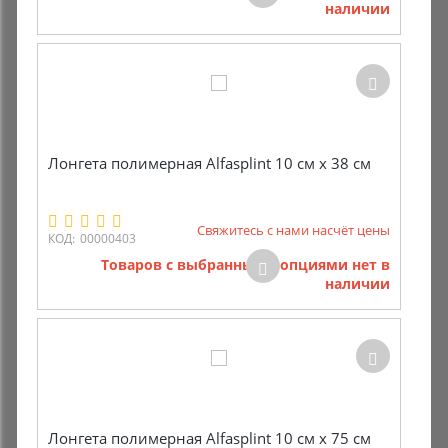
наличии
Комиссионные товары
Прокат средств реабилитации
Лонгета полимерная Alfasplint 10 см х 38 см
Свяжитесь с нами насчёт цены
КОД:
00000403
Товаров с выбранными опциями нет в
наличии
Лонгета полимерная Alfasplint 10 см х 75 см