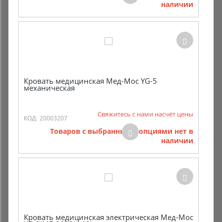
наличии
Комиссионные товары
Прокат средств реабилитации
Кровать медицинская Мед-Мос YG-5
механическая
Свяжитесь с нами насчёт цены
КОД:
20003207
Товаров с выбранными опциями нет в
наличии
Кровать медицинская электрическая Мед-Мос