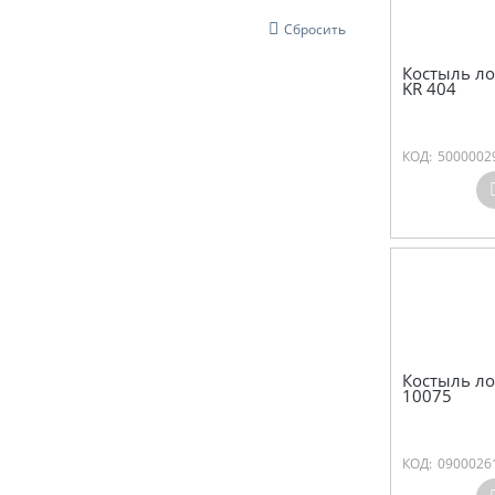
Сбросить
Костыль ло
KR 404
КОД:
5000002
Костыль ло
10075
КОД:
0900026