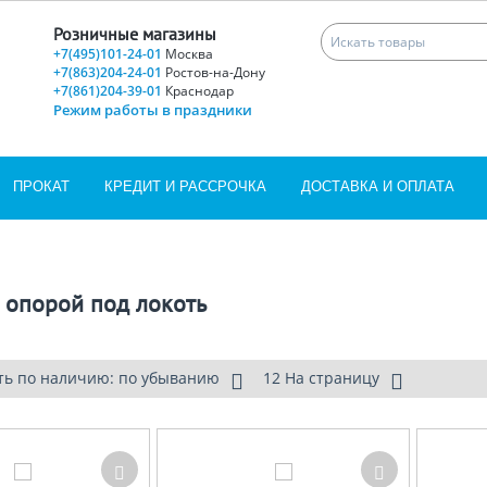
Розничные магазины
+7(495)101-24-01
Москва
+7(863)204-24-01
Ростов-на-Дону
+7(861)204-39-01
Краснодар
Режим работы в праздники
ПРОКАТ
КРЕДИТ И РАССРОЧКА
ДОСТАВКА И ОПЛАТА
 опорой под локоть
ть по наличию: по убыванию
12 На страницу