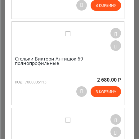
В КОРЗИНУ
Комиссионные товары
Прокат средств реабилитации
Стельки Виктори Антишок 69
полнопрофильные
2 680.00
Р
КОД:
7000005115
В КОРЗИНУ