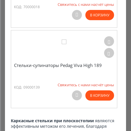
Свяжитесь с нами насчёт цены
КОД:
70000018
В КОРЗИНУ
Стельки-супинаторы Pedag Viva High 189
Свяжитесь с нами насчёт цены
КОД:
09000139
В КОРЗИНУ
Каркасные стельки при плоскостопии
являются
эффективным метожом его лечения, благодаря