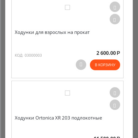
Ходунки для взрослых на прокат
2 600.00
Р
КОД:
03000003
В КОРЗИНУ
Ходунки Ortonica XR 203 подлокотные