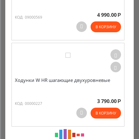
4 990.00
Р
КОД:
09000569
В КОРЗИНУ
Ходунки W HR шагающие двухуровневые
3 790.00
Р
КОД:
00000227
В КОРЗИНУ