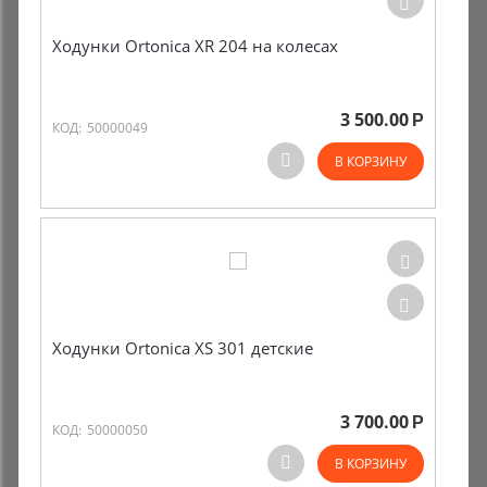
Ходунки Ortonica XR 204 на колесах
3 500.00
Р
КОД:
50000049
В КОРЗИНУ
Ходунки Ortonica XS 301 детские
3 700.00
Р
КОД:
50000050
В КОРЗИНУ