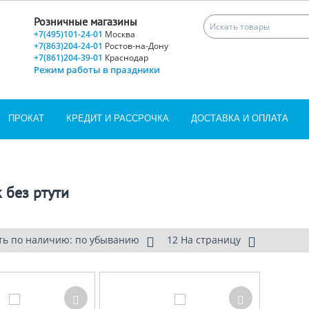
Розничные магазины
+7(495)101-24-01
Москва
+7(863)204-24-01
Ростов-на-Дону
+7(861)204-39-01
Краснодар
Режим работы в праздники
ПРОКАТ
КРЕДИТ И РАССРОЧКА
ДОСТАВКА И ОПЛАТА
 без ртути
ть по наличию: по убыванию
12 На страницу