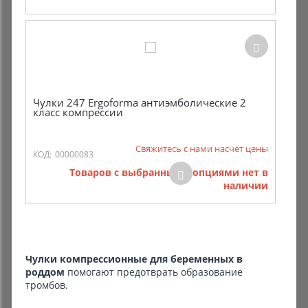
Чулки 247 Ergoforma антиэмболические 2
класс компрессии
Свяжитесь с нами насчёт цены
КОД:
00000083
Товаров с выбранными опциями нет в
наличии
Чулки компрессионные для беременных в
роддом
помогают предотврать образование
тромбов.